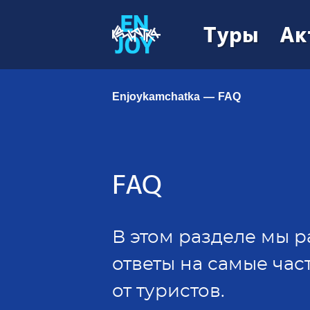
Туры
Ак
Enjoykamchatka
FAQ
FAQ
В этом разделе мы 
ответы на самые ча
от туристов.