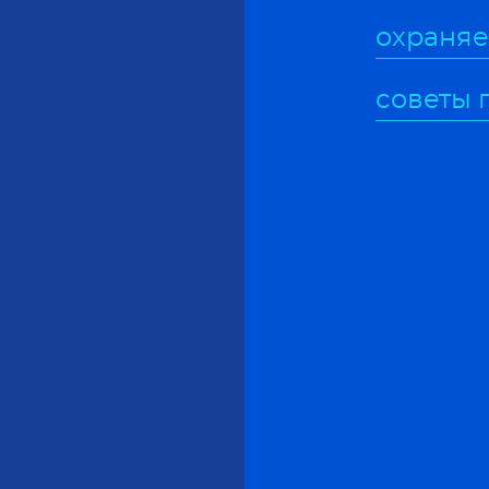
охраняе
советы 