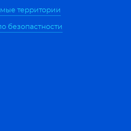
мые территории
по безопастности