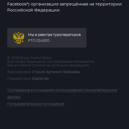
Facebook*) организация запрещённая на территории
Российской Федерации.
Мы в реестре туроператоров
РТО 024500
© 2026 Enjoy Kamchatka.
Все права защищены. Копирование материалов
без активной ссылки на источник запрещено.
Задизайнено
Студия Артемия Лебедева
Разработано
Digital lab
Соглашение в отношении использования пользовательских
данных
Пользовательское соглашение